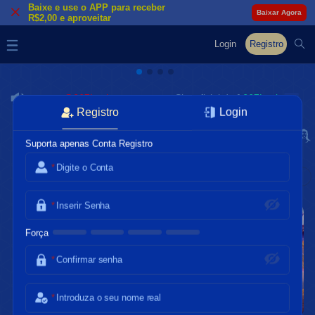
Baixe e use o APP para receber
Baixar Agora
R$2,00 e aproveitar
Login
Registro
al
Telegram：
@667Luck.com
Site oficial da [
667Luck.com
]Co
Registro
Login
Popular
Slots
Blockchain
Pescaria
Suporta apenas Conta Registro
Popular
Tudo
Força
Doraemon
Christmas
Labubu Zimomo
Dragon FOFO